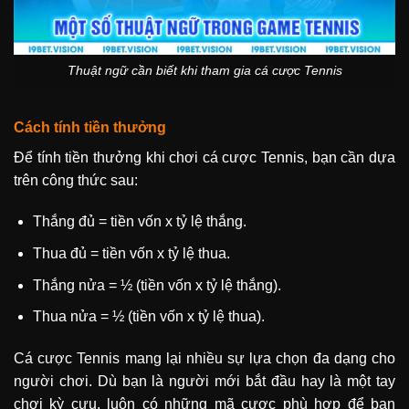
Thuật ngữ cần biết khi tham gia cá cược Tennis
Cách tính tiền thưởng
Để tính tiền thưởng khi chơi
cá cược Tennis
, bạn cần dựa
trên công thức sau:
Thắng đủ = tiền vốn x tỷ lệ thắng.
Thua đủ = tiền vốn x tỷ lệ thua.
Thắng nửa = ½ (tiền vốn x tỷ lệ thắng).
Thua nửa = ½ (tiền vốn x tỷ lệ thua).
Cá cược Tennis
mang lại nhiều sự lựa chọn đa dạng cho
người chơi. Dù bạn là người mới bắt đầu hay là một tay
chơi kỳ cựu, luôn có những mã cược phù hợp để bạn