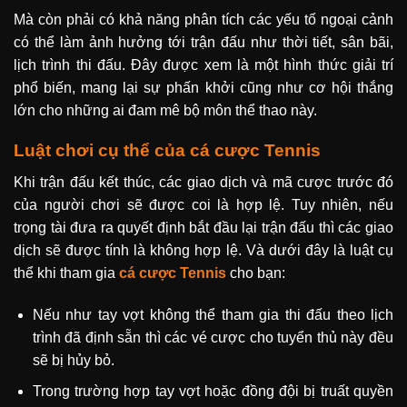
Mà còn phải có khả năng phân tích các yếu tố ngoại cảnh
có thể làm ảnh hưởng tới trận đấu như thời tiết, sân bãi,
lịch trình thi đấu. Đây được xem là một hình thức giải trí
phổ biến, mang lại sự phấn khởi cũng như cơ hội thắng
lớn cho những ai đam mê bộ môn thể thao này.
Luật chơi cụ thể của cá cược Tennis
Khi trận đấu kết thúc, các giao dịch và mã cược trước đó
của người chơi sẽ được coi là hợp lệ. Tuy nhiên, nếu
trọng tài đưa ra quyết định bắt đầu lại trận đấu thì các giao
dịch sẽ được tính là không hợp lệ. Và dưới đây là luật cụ
thể khi tham gia
cá cược Tennis
cho bạn:
Nếu như tay vợt không thể tham gia thi đấu theo lịch
trình đã định sẵn thì các vé cược cho tuyển thủ này đều
sẽ bị hủy bỏ.
Trong trường hợp tay vợt hoặc đồng đội bị truất quyền