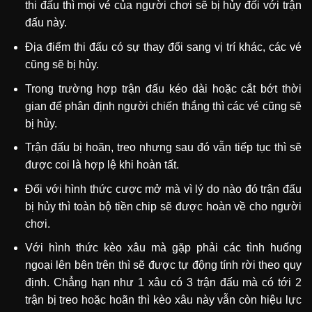
thi đấu thì mọi vé của người chơi sẽ bị hủy đối với trận
đấu này.
Địa điểm thi đấu có sự thay đổi sang vị trí khác, các vé
cũng sẽ bị hủy.
Trong trường hợp trận đấu kéo dài hoặc cắt bớt thời
gian để phân định người chiến thắng thì các vé cũng sẽ
bị hủy.
Trận đấu bị hoãn, treo nhưng sau đó vẫn tiếp tục thì sẽ
được coi là hợp lệ khi hoàn tất.
Đối với hình thức cược mở mà vì lý do nào đó trận đấu
bị hủy thì toàn bộ tiền chip sẽ được hoàn về cho người
chơi.
Với hình thức kèo xâu mà gặp phải các tình huống
ngoại lên bên trên thì sẽ được tự động tính rời theo quy
định. Chẳng hạn như 1 xâu có 3 trận đấu mà có tới 2
trận bị treo hoặc hoãn thì kèo xâu này vẫn còn hiệu lực