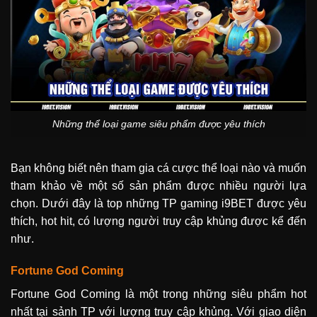
Những thể loại game siêu phẩm được yêu thích
Bạn không biết nên tham gia cá cược thể loại nào và muốn
tham khảo về một số sản phẩm được nhiều người lựa
chọn. Dưới đây là top những TP gaming i9BET được yêu
thích, hot hit, có lượng người truy cập khủng được kể đến
như.
Fortune God Coming
Fortune God Coming là một trong những siêu phẩm hot
nhất tại sảnh TP với lượng truy cập khủng. Với giao diện