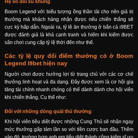
Hệ số đổi xu khủng
Boom Legend với biểu tượng ông thần tài cho nên giá trị
thưởng mà khách hàng nhận được nếu chiến thắng sẽ
cực kỳ hấp dẫn. Ngoài ra, tỷ lệ ăn thưởng ở bắn cá i9BET
được đánh giá là khá cạnh tranh và hiếm khi kiếm được
sân chơi cung cấp tỷ lệ thời đến như thế.
Các tỷ lệ quy đổi điểm thưởng có ở Boom
Legend I9bet hiện nay
Người chơi được hưởng lợi từ trang chủ với các cơ chế
thưởng linh hoạt và đa dạng. Đây được xem là cơ hội gia
tăng tài chính nhanh chóng có thể dành dành cho hội viên
khi chiến thắng. Cụ thể như:
Đối với những dòng quái thú thường
Khi hội viên tiêu diệt được những Cung Thủ sẽ nhận ngay
mức thưởng gấp tám lần so với tiền cược ban đầu. Thêm
vào đó, trường hợp anh em tiêu diệt thành công kiếm sĩ ưu