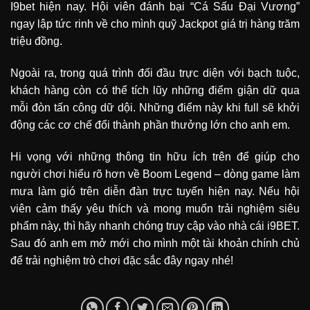
I9bet hiện nay. Hội viên đánh bại “Cá Sấu Đại Vương”
ngay lập tức rinh về cho mình quỹ Jackpot giá trị hàng trăm
triệu đồng.
Ngoài ra, trong quá trình đối đầu trực diện với bạch tuộc,
khách hàng còn có thể tích lũy những điểm giận dữ qua
mỗi đòn tấn công dữ dội. Những điểm này khi full sẽ khởi
động các cơ chế đổi thành phần thưởng lớn cho anh em.
Hi vọng với những thông tin hữu ích trên để giúp cho
người chơi hiểu rõ hơn về Boom Legend – dòng game làm
mưa làm gió trên diễn đàn trực tuyến hiện nay. Nếu hội
viên cảm thấy yêu thích và mong muốn trải nghiệm siêu
phẩm này, thì hãy nhanh chóng truy cập vào nhà cái i9BET.
Sau đó anh em mở mới cho mình một tài khoản chính chủ
để trải nghiệm trò chơi đặc sắc đây ngay nhé!