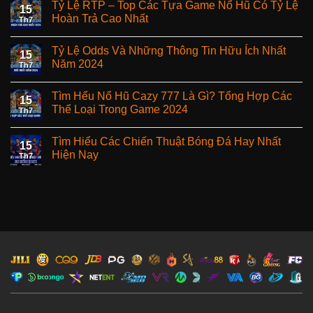
Tỷ Lệ RTP – Top Các Tựa Game Nổ Hũ Có Tỷ Lệ
15
Hoàn Trả Cao Nhất
Th7
Tỷ Lệ Odds Và Những Thông Tin Hữu Ích Nhất
15
Năm 2024
Th7
Tìm Hểu Nổ Hũ Cazy 777 Là Gì? Tổng Hợp Các
15
Thể Loại Trong Game 2024
Th7
Tìm Hiểu Các Chiến Thuật Bóng Đá Hay Nhất
15
Hiện Nay
Th7