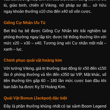
tú, giáo binh, chiến sĩ Viking, nữ pháp sư đỏ… sở hữu
ngay khoản thưởng x10 cho đến x40 số vốn cược.
Giống Cự Nhân Ưu Tú
Bet thủ hạ bệ được Giống Cự Nhân khi trải nghiệm tại
phòng thường ngay lập tức được hệ thống thưởng lớn với
mức x20 – x30 – x40. Tương ứng với Cự nhân một mắt –
xanh – lục.
Chinh phục quái vật hoàng kim
Với tướng Viking, giá trị thưởng dao động từ x50 đến x150
lần ở phòng thường và lên đến x350 tại VIP. Mặt khác, số
tiền thưởng lớn gấp 60 – 180 lần mức cược ban đầu khi
bạn bắn hạ được Kỵ Sĩ Hoàng Kim.
Quái Vật Bonus (Jackpot) đặc biệt
Đây là phần thưởng khủng nhất có tại sảnh Boom Legend